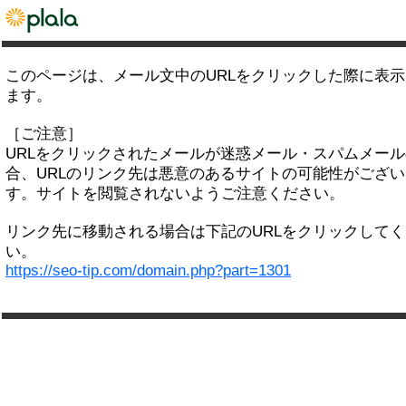
このページは、メール文中のURLをクリックした際に表
ます。
［ご注意］
URLをクリックされたメールが迷惑メール・スパムメー
合、URLのリンク先は悪意のあるサイトの可能性がござい
す。サイトを閲覧されないようご注意ください。
リンク先に移動される場合は下記のURLをクリックして
い。
https://seo-tip.com/domain.php?part=1301