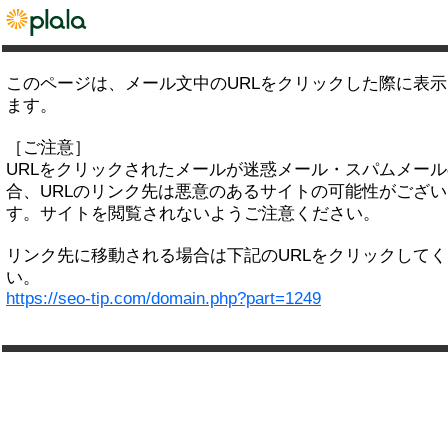
このページは、メール文中のURLをクリックした際に表
ます。
［ご注意］
URLをクリックされたメールが迷惑メール・スパムメー
合、URLのリンク先は悪意のあるサイトの可能性がござい
す。サイトを閲覧されないようご注意ください。
リンク先に移動される場合は下記のURLをクリックして
い。
https://seo-tip.com/domain.php?part=1249