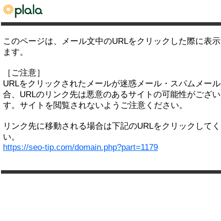
このページは、メール文中のURLをクリックした際に表
ます。
［ご注意］
URLをクリックされたメールが迷惑メール・スパムメー
合、URLのリンク先は悪意のあるサイトの可能性がござい
す。サイトを閲覧されないようご注意ください。
リンク先に移動される場合は下記のURLをクリックして
い。
https://seo-tip.com/domain.php?part=1179