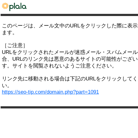
このページは、メール文中のURLをクリックした際に表
ます。
［ご注意］
URLをクリックされたメールが迷惑メール・スパムメー
合、URLのリンク先は悪意のあるサイトの可能性がござい
す。サイトを閲覧されないようご注意ください。
リンク先に移動される場合は下記のURLをクリックして
い。
https://seo-tip.com/domain.php?part=1091