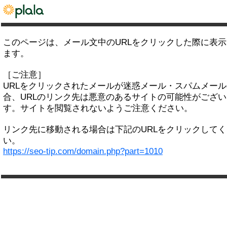
このページは、メール文中のURLをクリックした際に表
ます。
［ご注意］
URLをクリックされたメールが迷惑メール・スパムメー
合、URLのリンク先は悪意のあるサイトの可能性がござい
す。サイトを閲覧されないようご注意ください。
リンク先に移動される場合は下記のURLをクリックして
い。
https://seo-tip.com/domain.php?part=1010