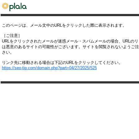
このページは、メール文中のURLをクリックした際に表示されます。
［ご注意］
URLをクリックされたメールが迷惑メール・スパムメールの場合、URLの
は悪意のあるサイトの可能性がございます。サイトを閲覧されないようご注
さい。
リンク先に移動される場合は下記のURLをクリックしてください。
https://seo-tip.com/domain.php?part=04/27/2025/525