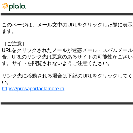
このページは、メール文中のURLをクリックした際に表
ます。
［ご注意］
URLをクリックされたメールが迷惑メール・スパムメー
合、URLのリンク先は悪意のあるサイトの可能性がござい
す。サイトを閲覧されないようご注意ください。
リンク先に移動される場合は下記のURLをクリックして
い。
https://presaportaclamore.it/