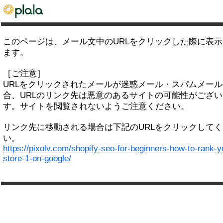
このページは、メール文中のURLをクリックした際に表
ます。
［ご注意］
URLをクリックされたメールが迷惑メール・スパムメー
合、URLのリンク先は悪意のあるサイトの可能性がござい
す。サイトを閲覧されないようご注意ください。
リンク先に移動される場合は下記のURLをクリックして
い。
https://pixolv.com/shopify-seo-for-beginners-how-to-rank-y
store-1-on-google/