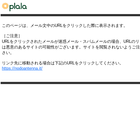
このページは、メール文中のURLをクリックした際に表示されます。
［ご注意］
URLをクリックされたメールが迷惑メール・スパムメールの場合、URLの
は悪意のあるサイトの可能性がございます。サイトを閲覧されないようご注
さい。
リンク先に移動される場合は下記のURLをクリックしてください。
https://nodoantenna.it/