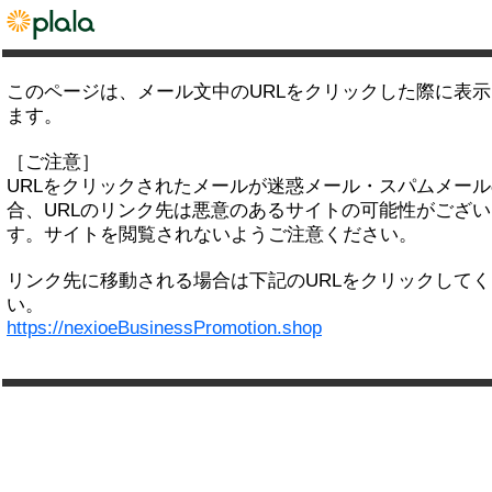
このページは、メール文中のURLをクリックした際に表
ます。
［ご注意］
URLをクリックされたメールが迷惑メール・スパムメー
合、URLのリンク先は悪意のあるサイトの可能性がござい
す。サイトを閲覧されないようご注意ください。
リンク先に移動される場合は下記のURLをクリックして
い。
https://nexioeBusinessPromotion.shop