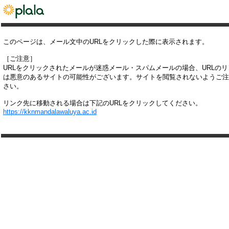
このページは、メール文中のURLをクリックした際に表示されます。
［ご注意］
URLをクリックされたメールが迷惑メール・スパムメールの場合、URLの
は悪意のあるサイトの可能性がございます。サイトを閲覧されないようご注
さい。
リンク先に移動される場合は下記のURLをクリックしてください。
https://kknmandalawaluya.ac.id