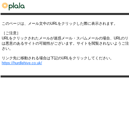
このページは、メール文中のURLをクリックした際に表示されます。
［ご注意］
URLをクリックされたメールが迷惑メール・スパムメールの場合、URLの
は悪意のあるサイトの可能性がございます。サイトを閲覧されないようご注
さい。
リンク先に移動される場合は下記のURLをクリックしてください。
https://hurdlehive.co.uk/