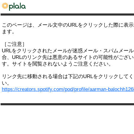
このページは、メール文中のURLをクリックした際に表
ます。
［ご注意］
URLをクリックされたメールが迷惑メール・スパムメー
合、URLのリンク先は悪意のあるサイトの可能性がござい
す。サイトを閲覧されないようご注意ください。
リンク先に移動される場合は下記のURLをクリックして
い。
https://creators.spotify.com/pod/profile/aarman-balochh126