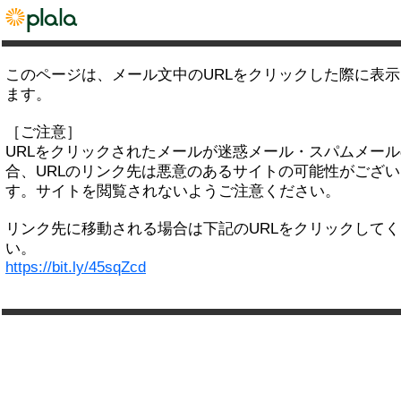
このページは、メール文中のURLをクリックした際に表
ます。
［ご注意］
URLをクリックされたメールが迷惑メール・スパムメー
合、URLのリンク先は悪意のあるサイトの可能性がござい
す。サイトを閲覧されないようご注意ください。
リンク先に移動される場合は下記のURLをクリックして
い。
https://bit.ly/45sqZcd