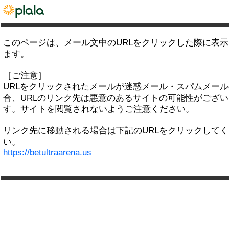
このページは、メール文中のURLをクリックした際に表
ます。
［ご注意］
URLをクリックされたメールが迷惑メール・スパムメー
合、URLのリンク先は悪意のあるサイトの可能性がござい
す。サイトを閲覧されないようご注意ください。
リンク先に移動される場合は下記のURLをクリックして
い。
https://betultraarena.us